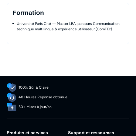
Formation
Université Paris Cité — Master LEA, parcours Communication
technique multilingue & expérience utilisateur (ComTEx)
100% Sûr & Claire
48 Heures Réponse obtenue
50+ Mises à jour/an
Produits et services
Support et ressources