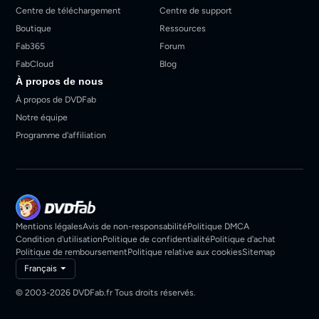
Centre de téléchargement
Centre de support
Boutique
Ressources
Fab365
Forum
FabCloud
Blog
À propos de nous
À propos de DVDFab
Notre équipe
Programme d'affiliation
Mentions légales
Avis de non-responsabilité
Politique DMCA
Condition d'utilisation
Politique de confidentialité
Politique d'achat
Politique de remboursement
Politique relative aux cookies
Sitemap
Français
© 2003-2026 DVDFab.fr Tous droits réservés.