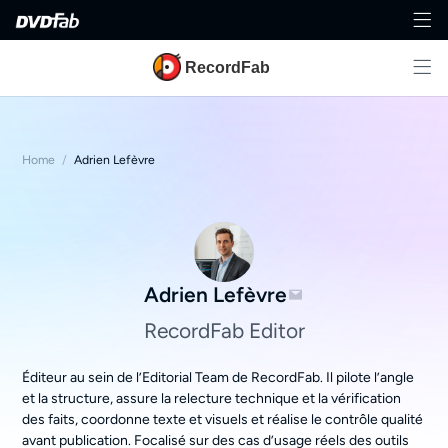
RecordFab
Home
/
Adrien Lefèvre
Adrien Lefèvre
RecordFab Editor
Éditeur au sein de l’Editorial Team de RecordFab. Il pilote l’angle
et la structure, assure la relecture technique et la vérification
des faits, coordonne texte et visuels et réalise le contrôle qualité
avant publication. Focalisé sur des cas d’usage réels des outils